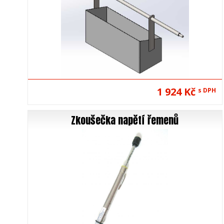
1 924 Kč
s DPH
Zkoušečka napětí řemenů