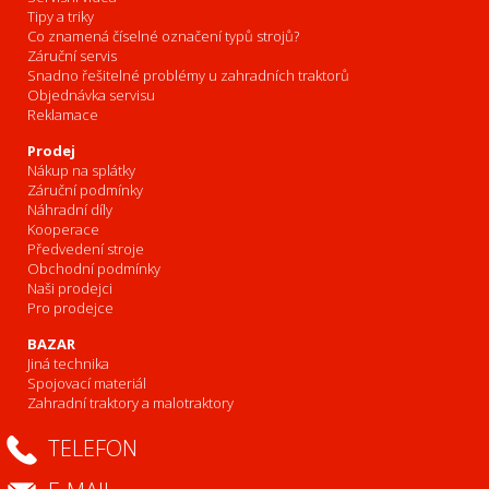
Tipy a triky
Co znamená číselné označení typů strojů?
Záruční servis
Snadno řešitelné problémy u zahradních traktorů
Objednávka servisu
Reklamace
Prodej
Nákup na splátky
Záruční podmínky
Náhradní díly
Kooperace
Předvedení stroje
Obchodní podmínky
Naši prodejci
Pro prodejce
BAZAR
Jiná technika
Spojovací materiál
Zahradní traktory a malotraktory
TELEFON