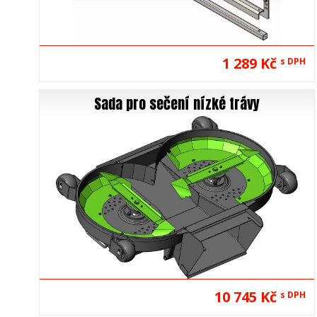
1 289 Kč
s DPH
Sada pro sečení nízké trávy
10 745 Kč
s DPH