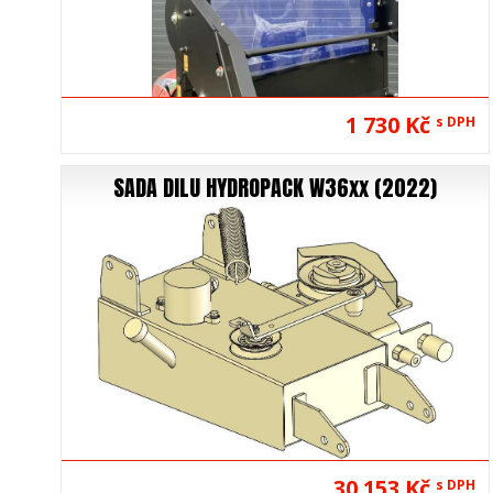
1 730 Kč
s DPH
SADA DILU HYDROPACK W36xx (2022)
30 153 Kč
s DPH