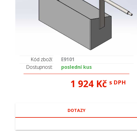
Kód zboží:
E9101
Dostupnost:
poslední kus
1 924 Kč
s DPH
DOTAZY