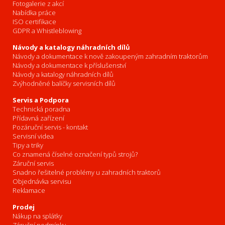
Fotogalerie z akcí
Nabídka práce
ISO certifikace
GDPR a Whistleblowing
Návody a katalogy náhradních dílů
Návody a dokumentace k nově zakoupeným zahradním traktorům
Návody a dokumentace k příslušenství
Návody a katalogy náhradních dílů
Zvýhodněné balíčky servisních dílů
Servis a Podpora
Technická poradna
Přídavná zařízení
Pozáruční servis - kontakt
Servisní videa
Tipy a triky
Co znamená číselné označení typů strojů?
Záruční servis
Snadno řešitelné problémy u zahradních traktorů
Objednávka servisu
Reklamace
Prodej
Nákup na splátky